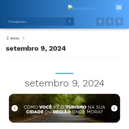
Alimentos e bebidas
Meios de hospe
Início
setembro 9, 2024
setembro 9, 2024