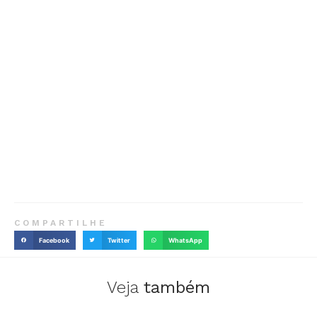
COMPARTILHE
Facebook
Twitter
WhatsApp
Veja
também